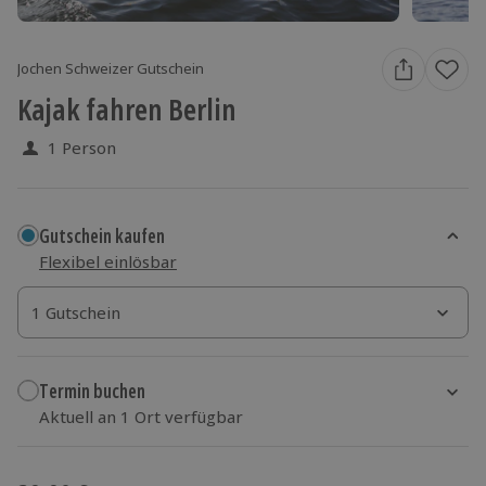
Jochen Schweizer Gutschein
Kajak fahren Berlin
1 Person
Gutschein kaufen
Flexibel einlösbar
1 Gutschein
1 Gutschein
1 Gutschein
Termin buchen
Aktuell an 1 Ort verfügbar
Wähle im nächsten Schritt einen Termin aus