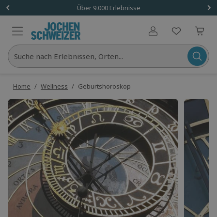
Über 9.000 Erlebnisse
Benutzerkonto
Suche nach Erlebnissen, Orten...
Home
/
Wellness
/
Geburtshoroskop