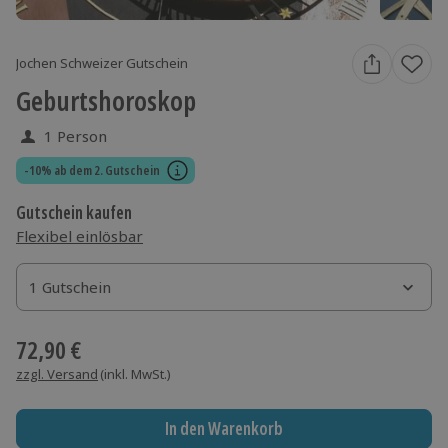
Jochen Schweizer Gutschein
Geburtshoroskop
1 Person
-10% ab dem 2. Gutschein
Gutschein kaufen
Flexibel einlösbar
1 Gutschein
1 Gutschein
1 Gutschein
72,90 €
zzgl. Versand
(inkl. MwSt.)
In den Warenkorb