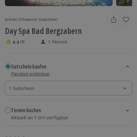
Jochen Schweizer Gutschein
Day Spa Bad Bergzabern
1 Person
4.4
(9)
4.4 Sterne von 5 aus 9 Bewertungen
Gutschein kaufen
Flexibel einlösbar
1 Gutschein
1 Gutschein
1 Gutschein
Termin buchen
Aktuell an 1 Ort verfügbar
Wähle im nächsten Schritt einen Termin aus