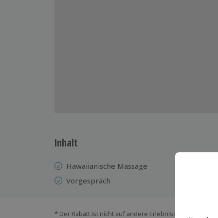
Inhalt
Hawaiianische Massage
Vorgespräch
* Der Rabatt ist nicht auf andere Erlebnisse bei der Ein