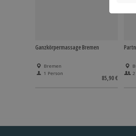
Ganzkörpermassage Bremen
Partn
Bremen
B
1 Person
2
85,90 €