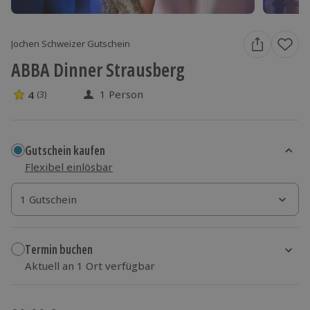
Jochen Schweizer Gutschein
ABBA Dinner Strausberg
1 Person
4
(3)
4 Sterne von 5 aus 3 Bewertungen
Gutschein kaufen
Flexibel einlösbar
1 Gutschein
1 Gutschein
1 Gutschein
Termin buchen
Aktuell an 1 Ort verfügbar
Wähle im nächsten Schritt einen Termin aus