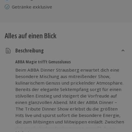
Getränke exklusive
Alles auf einen Blick
Beschreibung
ABBA Magie trifft Genussluxus
Beim ABBA Dinner Strausberg erwartet dich eine
besondere Mischung aus mitreißender Show,
kulinarischem Genuss und prickelnder Atmosphäre.
Bereits der elegante Sektempfang sorgt für einen
stilvollen Einstieg und steigert die Vorfreude auf
einen glanzvollen Abend. Mit der ABBA Dinner –
The Tribute Dinner Show erlebst du die größten
Hits live und spürst sofort die besondere Energie,
die zum Mitsingen und Mitwippen einlädt. Zwischen
den musikalischen Darbietungen genießt du ein