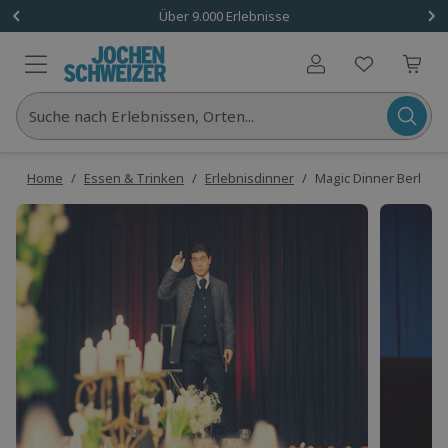
Über 9.000 Erlebnisse
Benutzerkonto
Suche nach Erlebnissen, Orten...
Home
/
Essen & Trinken
/
Erlebnisdinner
/
Magic Dinner Berlin-C