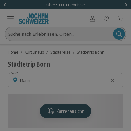
Über 9.000 Erlebnisse
Benutzerkonto
Suche nach Erlebnissen, Orten...
Home
/
Kurzurlaub
/
Städtereise
/
Städtetrip Bonn
Städtetrip Bonn
Wo?
Wo?
Kartenansicht