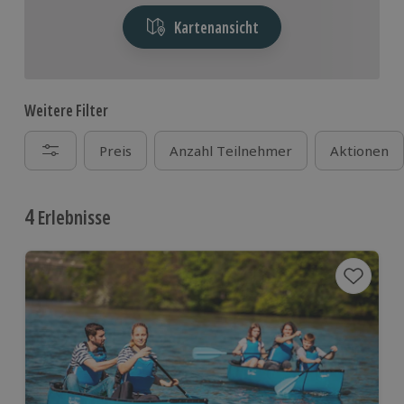
actiongeladenen und gemütlichen Bootsausflügen
Kartenansicht
findet du hier!
Weitere Filter
Preis
Anzahl Teilnehmer
Aktionen
4
Erlebnisse