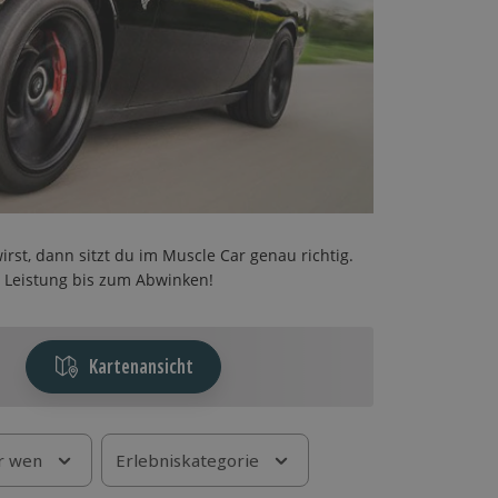
t, dann sitzt du im Muscle Car genau richtig.
t Leistung bis zum Abwinken!
Kartenansicht
r wen
Erlebniskategorie