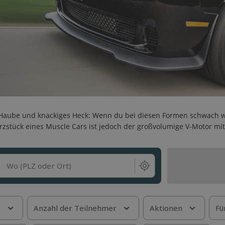
Haube und knackiges Heck: Wenn du bei diesen Formen schwach wirs
rzstück eines Muscle Cars ist jedoch der großvolumige V-Motor mi
Wo (PLZ oder Ort)
s
Anzahl der Teilnehmer
Aktionen
Fü