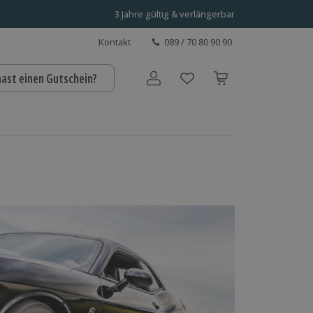
3 Jahre gültig & verlängerbar
Kontakt
089 / 70 80 90 90
hast einen Gutschein?
Benutzerkonto