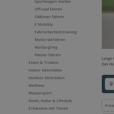
Sportwagen mieten
Offroad fahren
Oldtimer fahren
E Mobility
Fahrsicherheitstraining
Motorrad fahren
Nürburgring
Panzer fahren
Lange 
Essen & Trinken
Das He
Indoor Aktivitäten
Outdoor Aktivitäten
Wellness
Wassersport
Kunst, Kultur & Lifestyle
Prei
Erlebnisse mit Tieren