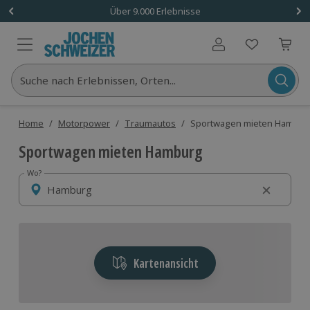
Über 9.000 Erlebnisse
Benutzerkonto
Suche nach Erlebnissen, Orten...
Home
/
Motorpower
/
Traumautos
/
Sportwagen mieten Hambur
Sportwagen mieten Hamburg
Wo?
Wo?
Kartenansicht