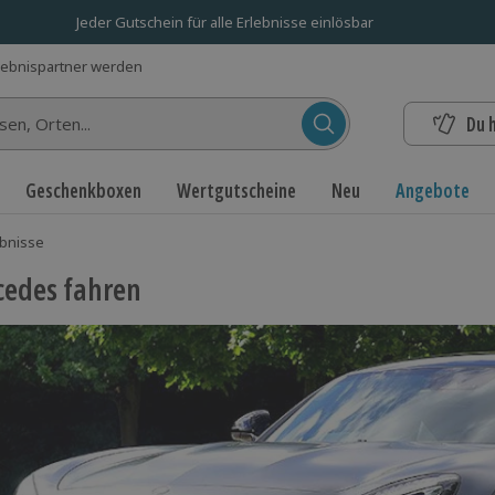
Jeder Gutschein für alle Erlebnisse einlösbar
lebnispartner werden
Du 
n...
Geschenkboxen
Wertgutscheine
Neu
Angebote
bnisse
edes fahren