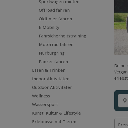
Sportwagen mieten
Offroad fahren
Oldtimer fahren
E Mobility
Fahrsicherheitstraining
Motorrad fahren
Nürburgring
Panzer fahren
Deine 
Essen & Trinken
Vergan
erlebst
Indoor Aktivitäten
Outdoor Aktivitäten
Wellness
Wassersport
Kunst, Kultur & Lifestyle
Erlebnisse mit Tieren
Prei