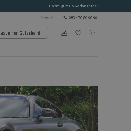
3 Jahre gültig & verlängerbar
Kontakt
089 / 70 80 90 90
hast einen Gutschein?
Benutzerkonto