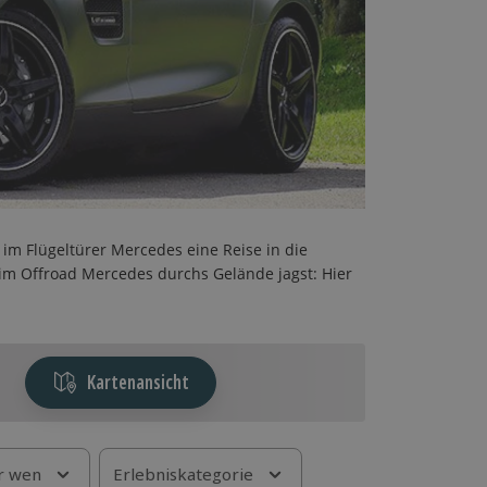
 im Flügeltürer Mercedes eine Reise in die
im Offroad Mercedes durchs Gelände jagst: Hier
Kartenansicht
r wen
Erlebniskategorie