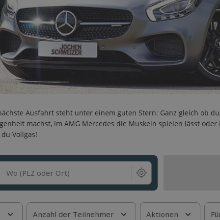
nächste Ausfahrt steht unter einem guten Stern: Ganz gleich ob du
genheit machst, im AMG Mercedes die Muskeln spielen lässt oder 
 du Vollgas!
Wo (PLZ oder Ort)
s
Anzahl der Teilnehmer
Aktionen
Fü