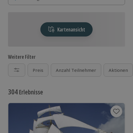
Abenteuer – hier ist für jeden Geschmack etwas
dabei.
Kartenansicht
Weitere Filter
Preis
Anzahl Teilnehmer
Aktionen
304
Erlebnisse