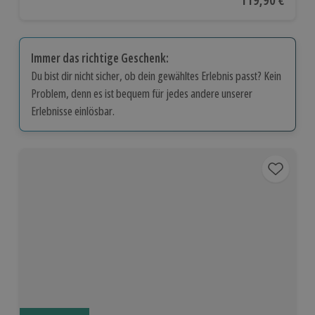
Aktueller Preis
119,90 €
Immer das richtige Geschenk:
Du bist dir nicht sicher, ob dein gewähltes Erlebnis passt? Kein
Problem, denn es ist bequem für jedes andere unserer
Erlebnisse einlösbar.