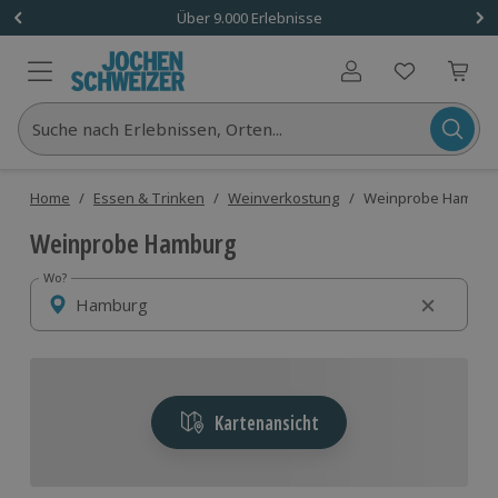
Über 9.000 Erlebnisse
Benutzerkonto
Suche nach Erlebnissen, Orten...
Home
/
Essen & Trinken
/
Weinverkostung
/
Weinprobe Hambur
Weinprobe Hamburg
Wo?
Wo?
Kartenansicht