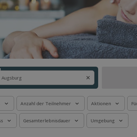
s
Anzahl der Teilnehmer
Aktionen
Fü
ss
Gesamterlebnisdauer
Umgebung