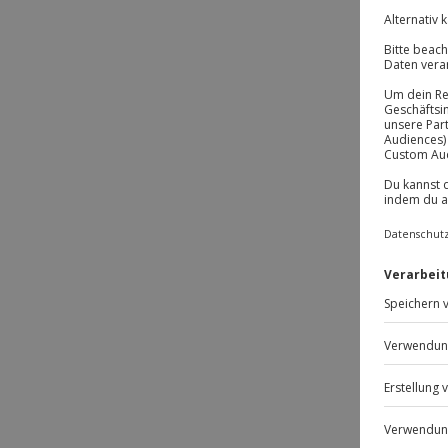
BE
-1