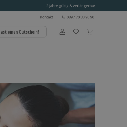
3 Jahre gültig & verlängerbar
Kontakt
089 / 70 80 90 90
hast einen Gutschein?
Benutzerkonto