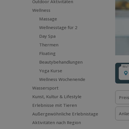
Outdoor Aktivitäten
Wellness
Massage
Wellnesstage für 2
Day Spa
Thermen
Floating
Beautybehandlungen
Wo?
Wo?
Yoga Kurse
Wellness Wochenende
Wassersport
Kunst, Kultur & Lifestyle
Prei
Erlebnisse mit Tieren
Anla
Außergewöhnliche Erlebnistage
Aktivitäten nach Region