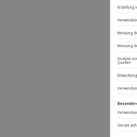
Passt
-15% 