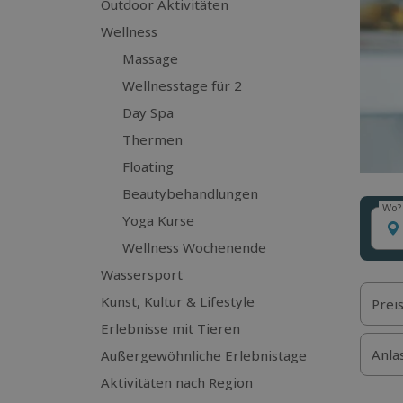
Outdoor Aktivitäten
Wellness
Massage
Wellnesstage für 2
Day Spa
Thermen
Floating
Beautybehandlungen
Wo?
Wo?
Yoga Kurse
Wellness Wochenende
Wassersport
Kunst, Kultur & Lifestyle
Prei
Erlebnisse mit Tieren
Anla
Außergewöhnliche Erlebnistage
Aktivitäten nach Region