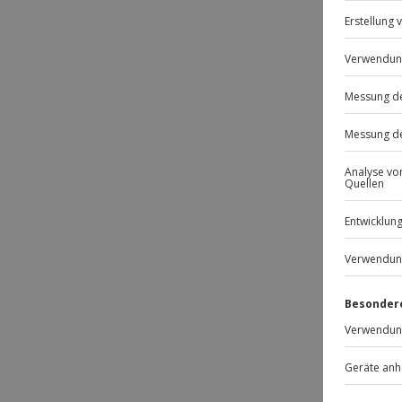
Passt
-15% 