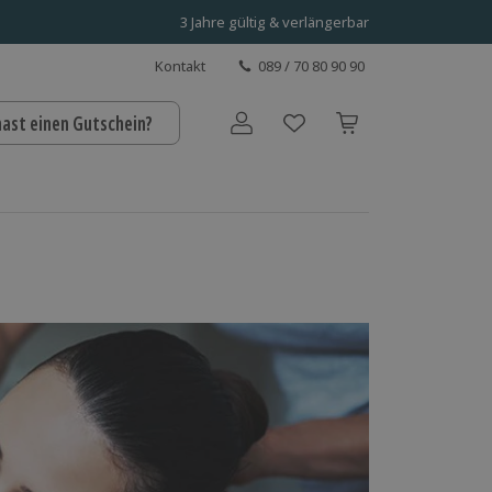
3 Jahre gültig & verlängerbar
Kontakt
089 / 70 80 90 90
hast einen Gutschein?
Benutzerkonto