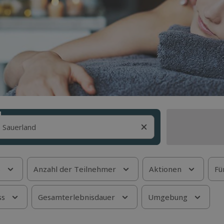
s
Anzahl der Teilnehmer
Aktionen
Fü
ss
Gesamterlebnisdauer
Umgebung