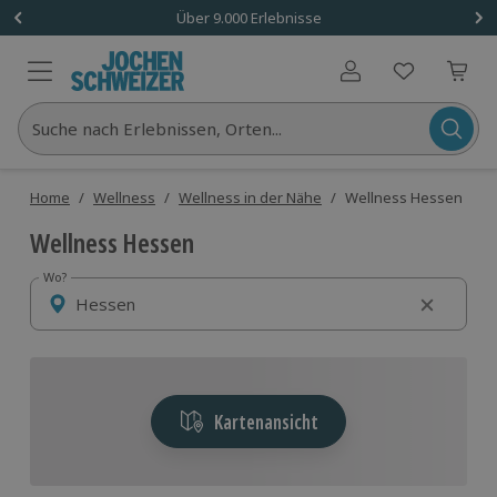
Über 9.000 Erlebnisse
Benutzerkonto
Suche nach Erlebnissen, Orten...
Home
/
Wellness
/
Wellness in der Nähe
/
Wellness Hessen
Wellness Hessen
Wo?
Wo?
Kartenansicht