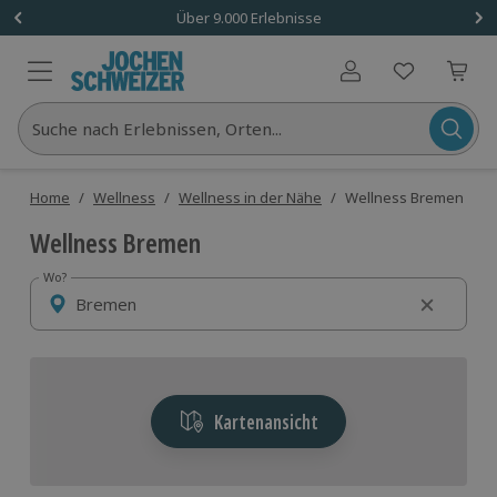
Über 9.000 Erlebnisse
Benutzerkonto
Suche nach Erlebnissen, Orten...
Home
/
Wellness
/
Wellness in der Nähe
/
Wellness Bremen
Wellness Bremen
Wo?
Wo?
Kartenansicht