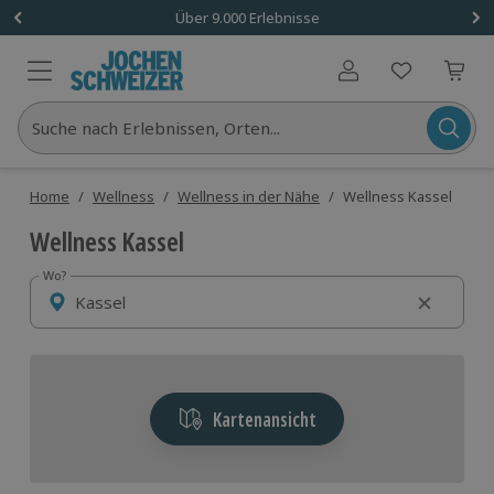
Über 9.000 Erlebnisse
Benutzerkonto
Suche nach Erlebnissen, Orten...
Home
/
Wellness
/
Wellness in der Nähe
/
Wellness Kassel
Wellness Kassel
Wo?
Wo?
Kartenansicht