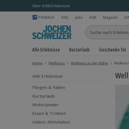
Über 9.000 Erlebnisse
PAYBACK
FAQ
Jobs
B2B
Magazin
Er
Suche nach Erlebnisse
Alle Erlebnisse
Kurzurlaub
Geschenke für
Home
/
Wellness
/
Wellness in der Nähe
/
Wellnes
Well
Alle Erlebnisse
Fliegen & Fallen
Kurzurlaub
Motorpower
Essen & Trinken
Indoor Aktivitäten