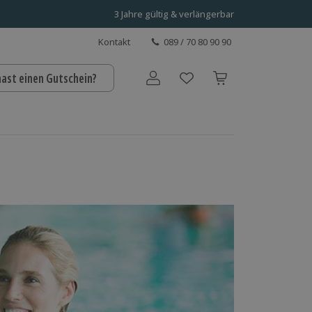
3 Jahre gültig & verlängerbar
Kontakt
089 / 70 80 90 90
hast einen Gutschein?
Benutzerkonto