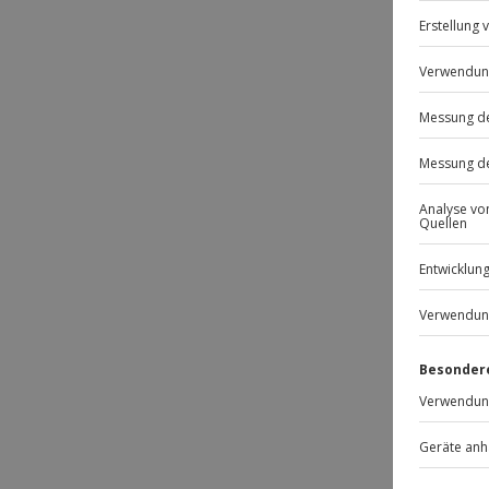
Passt
-15% 