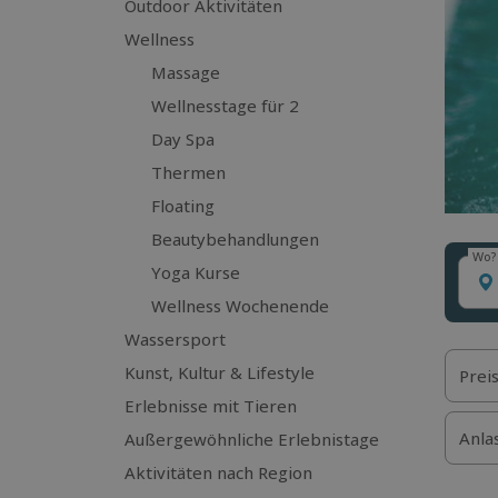
Outdoor Aktivitäten
Wellness
Massage
Wellnesstage für 2
Day Spa
Thermen
Floating
Beautybehandlungen
Wo?
Wo?
Yoga Kurse
Wellness Wochenende
Wassersport
Kunst, Kultur & Lifestyle
Prei
Erlebnisse mit Tieren
Anla
Außergewöhnliche Erlebnistage
Aktivitäten nach Region