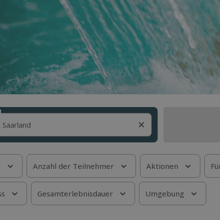
s
Anzahl der Teilnehmer
Aktionen
Fü
ss
Gesamterlebnisdauer
Umgebung