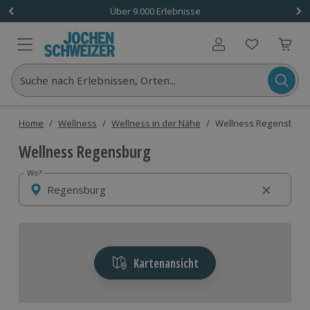
Über 9.000 Erlebnisse
Benutzerkonto
Suche nach Erlebnissen, Orten...
Home
/
Wellness
/
Wellness in der Nähe
/
Wellness Regensburg
Wellness Regensburg
Wo?
Wo?
Kartenansicht