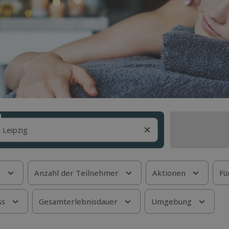
s
Anzahl der Teilnehmer
Aktionen
Fü
ss
Gesamterlebnisdauer
Umgebung