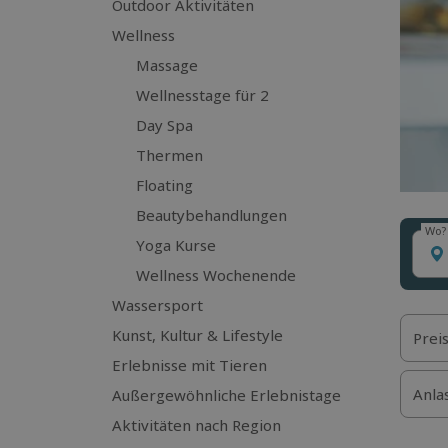
Outdoor Aktivitäten
Wellness
Massage
Wellnesstage für 2
Day Spa
Thermen
Floating
Beautybehandlungen
Wo?
Wo?
Yoga Kurse
Wellness Wochenende
Wassersport
Kunst, Kultur & Lifestyle
Prei
Erlebnisse mit Tieren
Anla
Außergewöhnliche Erlebnistage
Aktivitäten nach Region