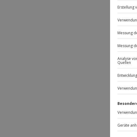
Passt
-15% 