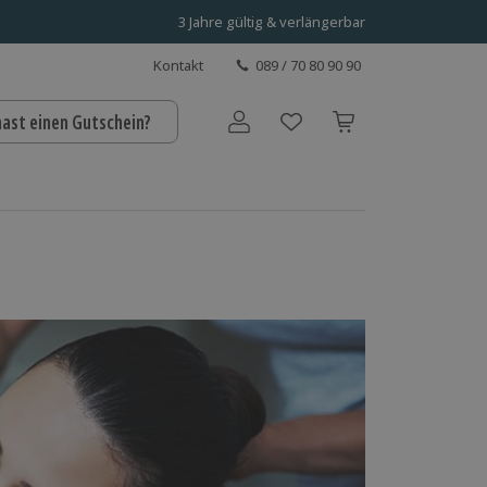
3 Jahre gültig & verlängerbar
Kontakt
089 / 70 80 90 90
hast einen Gutschein?
Benutzerkonto