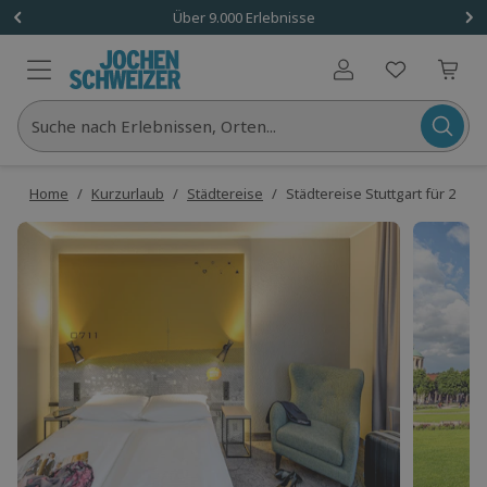
Über 9.000 Erlebnisse
Benutzerkonto
Suche nach Erlebnissen, Orten...
Home
/
Kurzurlaub
/
Städtereise
/
Städtereise Stuttgart für 2 (2 N