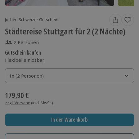
Jochen Schweizer Gutschein
Städtereise Stuttgart für 2 (2 Nächte)
2 Personen
Gutschein kaufen
Flexibel einlösbar
1x (2 Personen)
1x (2 Personen)
1x (2 Personen)
179,90 €
zzgl. Versand
(inkl. MwSt.)
In den Warenkorb