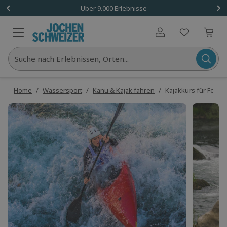
Über 9.000 Erlebnisse
Benutzerkonto
Suche nach Erlebnissen, Orten...
Home
/
Wassersport
/
Kanu & Kajak fahren
/
Kajakkurs für Fortge