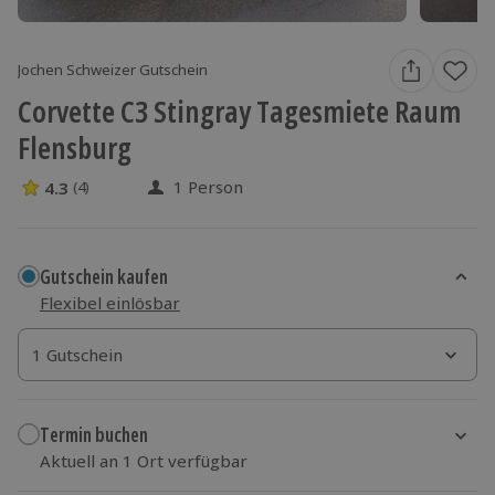
Jochen Schweizer Gutschein
Corvette C3 Stingray Tagesmiete Raum
Flensburg
1 Person
4.3
(4)
4.3 Sterne von 5 aus 4 Bewertungen
Gutschein kaufen
Flexibel einlösbar
1 Gutschein
1 Gutschein
1 Gutschein
Termin buchen
Aktuell an 1 Ort verfügbar