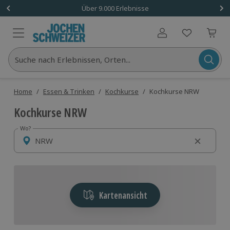
Über 9.000 Erlebnisse
Benutzerkonto
Suche nach Erlebnissen, Orten...
Home
/
Essen & Trinken
/
Kochkurse
/
Kochkurse NRW
Kochkurse NRW
Wo?
Wo?
Kartenansicht