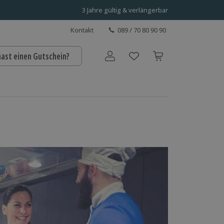
3 Jahre gültig & verlängerbar
Kontakt
089 / 70 80 90 90
hast einen Gutschein?
Benutzerkonto