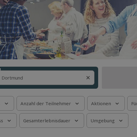
s
Anzahl der Teilnehmer
Aktionen
Fü
ss
Gesamterlebnisdauer
Umgebung