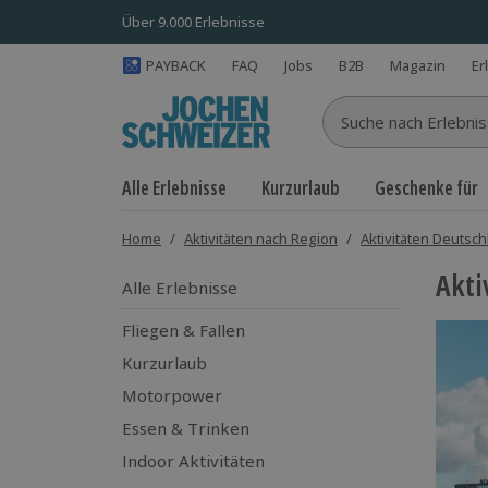
Über 9.000 Erlebnisse
PAYBACK
FAQ
Jobs
B2B
Magazin
Er
Suche nach Erlebnisse
Alle Erlebnisse
Kurzurlaub
Geschenke für
Home
/
Aktivitäten nach Region
/
Aktivitäten Deutsc
Akti
Alle Erlebnisse
Fliegen & Fallen
Kurzurlaub
Motorpower
Essen & Trinken
Indoor Aktivitäten