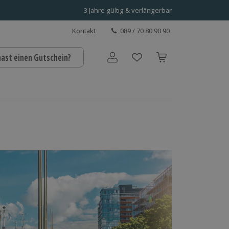
3 Jahre gültig & verlängerbar
Kontakt
089 / 70 80 90 90
hast einen Gutschein?
Benutzerkonto