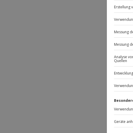
-1
Passt