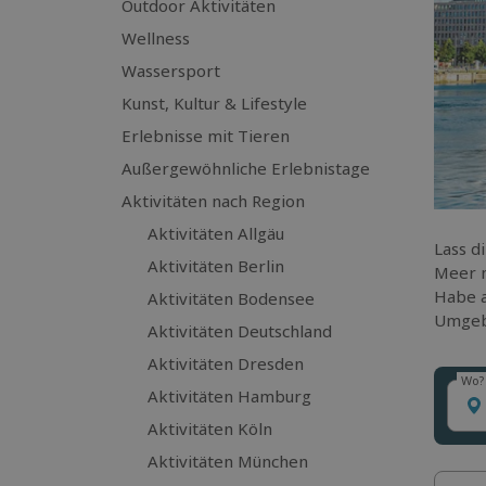
Outdoor Aktivitäten
Wellness
Wassersport
Kunst, Kultur & Lifestyle
Erlebnisse mit Tieren
Außergewöhnliche Erlebnistage
Aktivitäten nach Region
Aktivitäten Allgäu
Lass d
Aktivitäten Berlin
Meer m
Habe a
Aktivitäten Bodensee
Umgeb
Aktivitäten Deutschland
Aktivitäten Dresden
Wo?
Wo?
Aktivitäten Hamburg
Aktivitäten Köln
Aktivitäten München