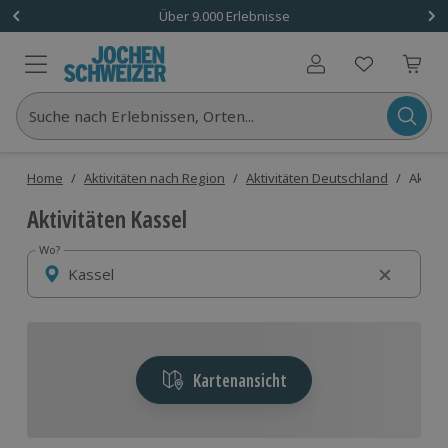
Über 9.000 Erlebnisse
Benutzerkonto
Suche nach Erlebnissen, Orten...
Home
/
Aktivitäten nach Region
/
Aktivitäten Deutschland
/
Aktivi
Aktivitäten Kassel
Wo?
Wo?
Kartenansicht