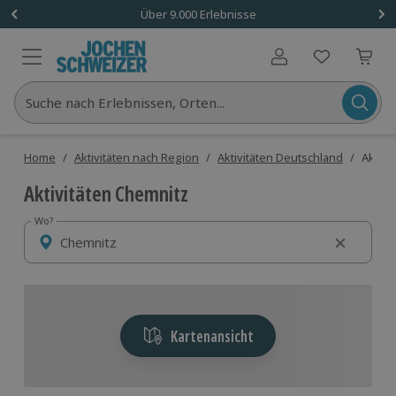
Über 9.000 Erlebnisse
Benutzerkonto
Suche nach Erlebnissen, Orten...
Home
/
Aktivitäten nach Region
/
Aktivitäten Deutschland
/
Aktivi
Aktivitäten Chemnitz
Wo?
Wo?
Kartenansicht