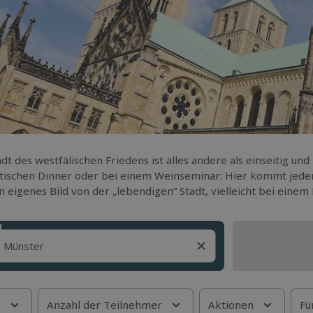
adt des westfälischen Friedens ist alles andere als einseitig und
ischen Dinner oder bei einem Weinseminar: Hier kommt jeder 
in eigenes Bild von der „lebendigen“ Stadt, vielleicht bei eine
s
Anzahl der Teilnehmer
Aktionen
Fü