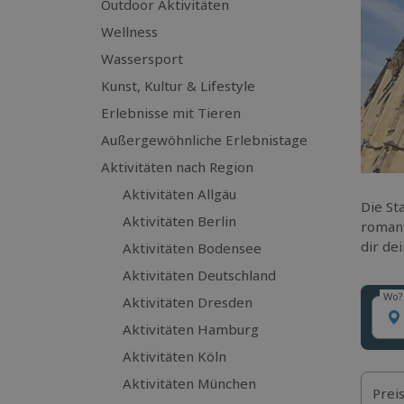
Outdoor Aktivitäten
Wellness
Wassersport
Kunst, Kultur & Lifestyle
Erlebnisse mit Tieren
Außergewöhnliche Erlebnistage
Aktivitäten nach Region
Aktivitäten Allgäu
Die St
Aktivitäten Berlin
romant
dir de
Aktivitäten Bodensee
Aktivitäten Deutschland
Wo?
Aktivitäten Dresden
Wo?
Aktivitäten Hamburg
Aktivitäten Köln
Aktivitäten München
Prei