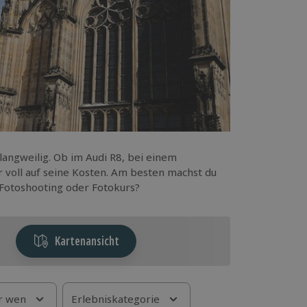
 langweilig. Ob im Audi R8, bei einem
voll auf seine Kosten. Am besten machst du
m Fotoshooting oder Fotokurs?
Kartenansicht
r wen
Erlebniskategorie