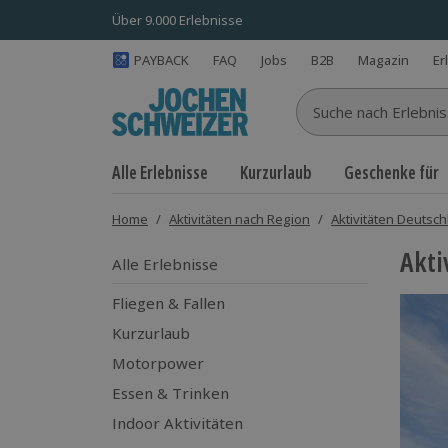
Über 9.000 Erlebnisse
PAYBACK
FAQ
Jobs
B2B
Magazin
Er
Suche nach Erlebnisse
Alle Erlebnisse
Kurzurlaub
Geschenke für
Home
/
Aktivitäten nach Region
/
Aktivitäten Deutsc
Akti
Alle Erlebnisse
Fliegen & Fallen
Kurzurlaub
Motorpower
Essen & Trinken
Indoor Aktivitäten