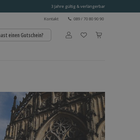
3 Jahre gültig & verlängerbar
Kontakt
089 / 70 80 90 90
hast einen Gutschein?
Benutzerkonto